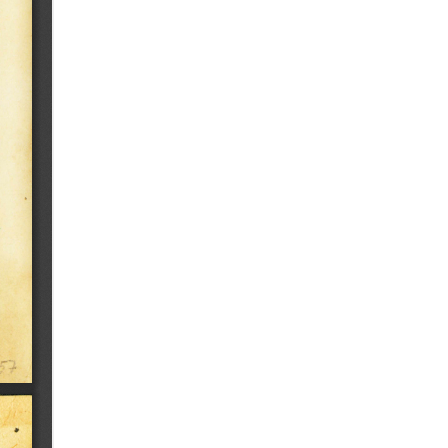
(16/07/1864)
Kolonie-Zeitung, ano 1, nº 16
(18/04/1863)
Kolonie-Zeitung, ano 2, nº 2
(09/01/1864)
Kolonie-Zeitung, ano 1, nº 41
(10/10/1963)
Kolonie-Zeitung, ano 2, nº 38
(17/09/1864)
Kolonie-Zeitung, ano 1, nº 21
(23/05/1863)
Kolonie-Zeitung, ano 2, nº 43
(22/10/1864)
Kolonie-Zeitung, ano 1, nº 15
(11/04/1863)