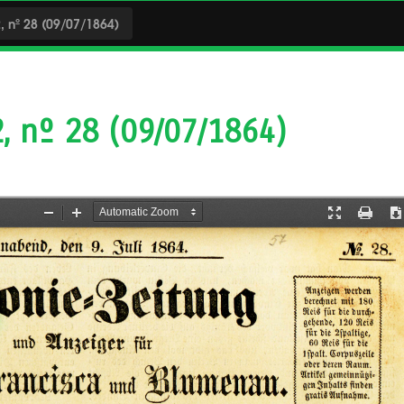
, nº 28 (09/07/1864)
2, nº 28 (09/07/1864)