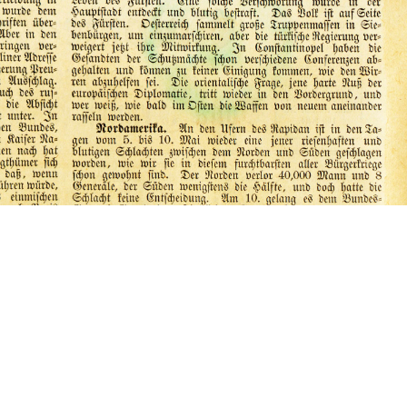
LINKS ÚTEIS
C
Alexander von Humboldt-Stiftung
Sa