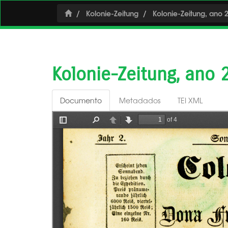
Kolonie-Zeitung
Kolonie-Zeitung, ano 2
Kolonie-Zeitung, ano 
Documento
Metadados
TEI XML