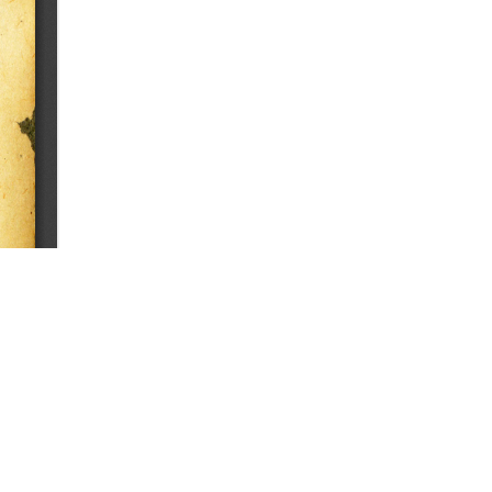
Kolonie-Zeitung, ano 1, nº 3
(17/01/1863)
Kolonie-Zeitung, ano 1, nº 40
(03/10/1863)
Kolonie-Zeitung, ano 1, nº 35
(29/08/1863)
Kolonie-Zeitung, ano 1, nº 39
(26/09/1863)
Kolonie-Zeitung, ano 2, nº 27
(02/07/1864)
Kolonie-Zeitung, ano 3, nº 29
(22/07/1865)
Kolonie-Zeitung, ano 2, nº 3
ONTATO
(16/01/1864)
la de Digitalizações e Digital Humanities