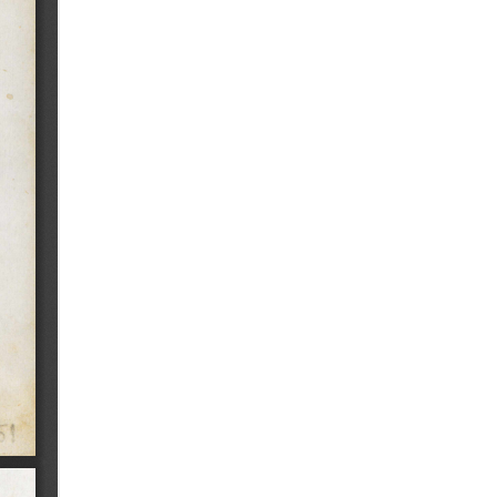
(16/07/1864)
Kolonie-Zeitung, ano 1, nº 16
(18/04/1863)
Kolonie-Zeitung, ano 2, nº 2
(09/01/1864)
Kolonie-Zeitung, ano 1, nº 41
(10/10/1963)
Kolonie-Zeitung, ano 2, nº 38
(17/09/1864)
Kolonie-Zeitung, ano 1, nº 21
(23/05/1863)
Kolonie-Zeitung, ano 2, nº 43
(22/10/1864)
Kolonie-Zeitung, ano 1, nº 15
(11/04/1863)