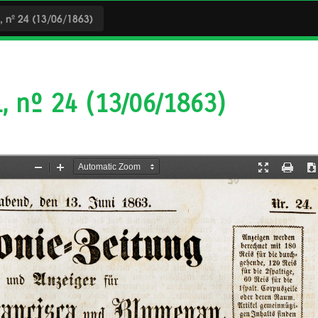
, nº 24 (13/06/1863)
1, nº 24 (13/06/1863)