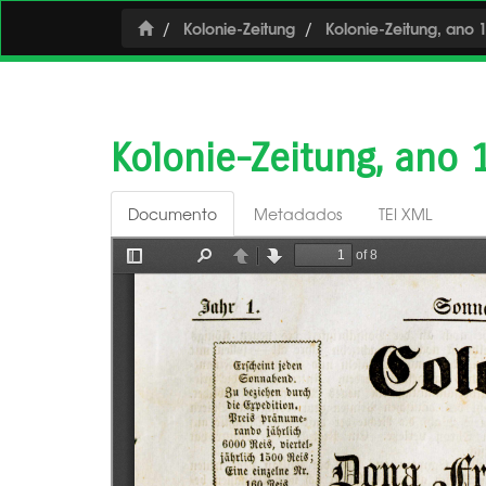
Kolonie-Zeitung
Kolonie-Zeitung, ano 1
Kolonie-Zeitung, ano 
Documento
Metadados
TEI XML