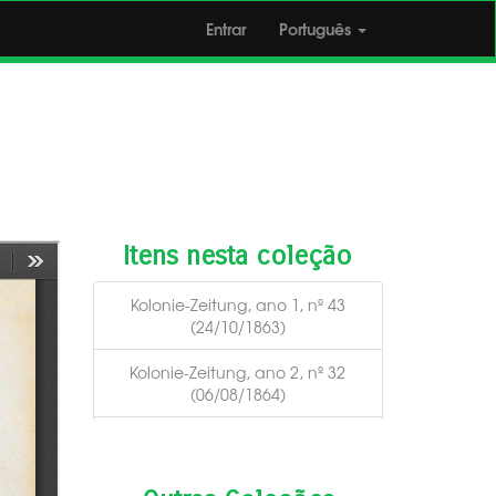
Entrar
Português
Itens nesta coleção
Kolonie-Zeitung, ano 1, nº 43
(24/10/1863)
Kolonie-Zeitung, ano 2, nº 32
(06/08/1864)
Kolonie-Zeitung, ano 2, nº 4
(23/01/1864)