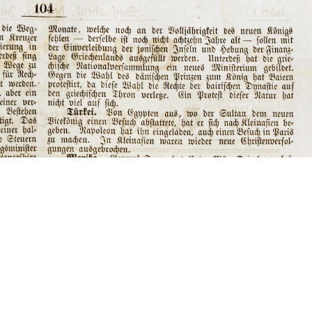
LINKS ÚTEIS
C
Alexander von Humboldt-Stiftung
Sa