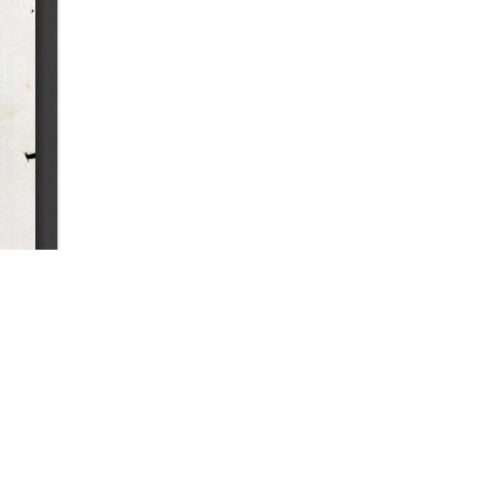
Kolonie-Zeitung, ano 1, nº 3
(17/01/1863)
Kolonie-Zeitung, ano 1, nº 40
(03/10/1863)
Kolonie-Zeitung, ano 1, nº 35
(29/08/1863)
Kolonie-Zeitung, ano 1, nº 39
(26/09/1863)
Kolonie-Zeitung, ano 2, nº 27
(02/07/1864)
Kolonie-Zeitung, ano 3, nº 29
(22/07/1865)
Kolonie-Zeitung, ano 2, nº 3
ONTATO
(16/01/1864)
la de Digitalizações e Digital Humanities